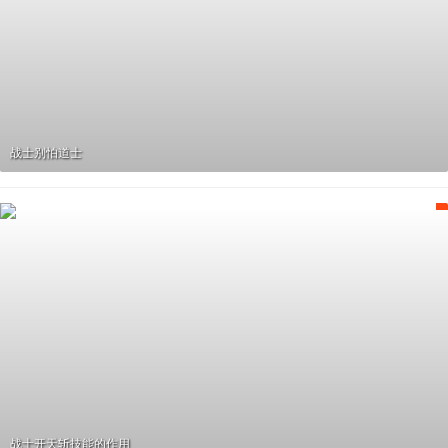
战士别怕道士
战士开天斩技能的作用