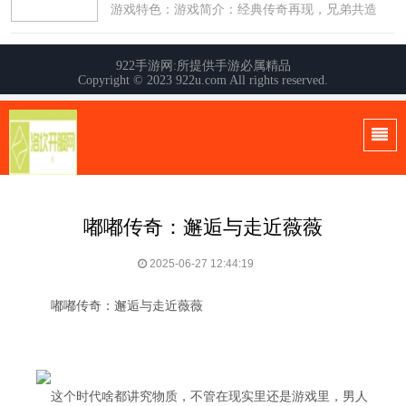
嘟嘟传奇：邂逅与走近薇薇
2025-06-27 12:44:19
嘟嘟传奇：邂逅与走近薇薇
这个时代啥都讲究物质，不管在现实里还是游戏里，男人