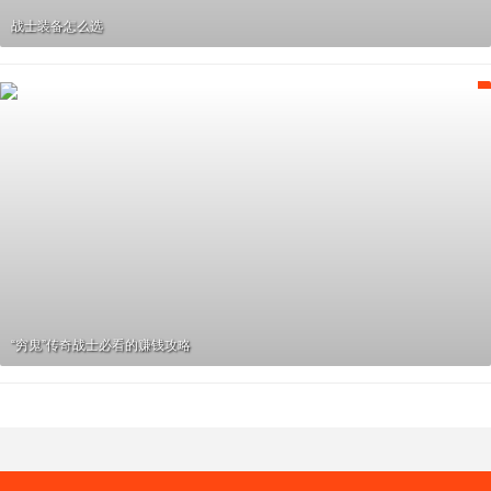
战士装备怎么选
“穷鬼”传奇战士必看的赚钱攻略