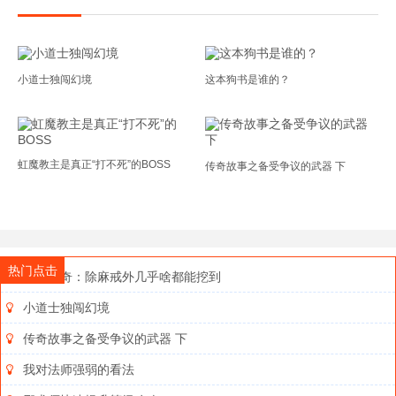
小道士独闯幻境
这本狗书是谁的？
虹魔教主是真正“打不死”的BOSS
传奇故事之备受争议的武器 下
热门点击
中变传奇：除麻戒外几乎啥都能挖到
小道士独闯幻境
传奇故事之备受争议的武器 下
我对法师强弱的看法