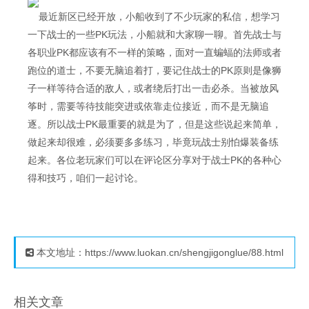
最近新区已经开放，小船收到了不少玩家的私信，想学习
一下战士的一些PK玩法，小船就和大家聊一聊。首先战士与
各职业PK都应该有不一样的策略，面对一直蝙蝠的法师或者
跑位的道士，不要无脑追着打，要记住战士的PK原则是像狮
子一样等待合适的敌人，或者绕后打出一击必杀。当被放风
筝时，需要等待技能突进或依靠走位接近，而不是无脑追
逐。所以战士PK最重要的就是为了，但是这些说起来简单，
做起来却很难，必须要多多练习，毕竟玩战士别怕爆装备练
起来。各位老玩家们可以在评论区分享对于战士PK的各种心
得和技巧，咱们一起讨论。
本文地址：https://www.luokan.cn/shengjigonglue/88.html
相关文章