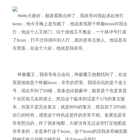
Hello大家好，都凌晨两点钟了，我表哥叫我起床起来打
boss，他今天晚上是失眠了，他说发现那个终极boss叫我去
打，他这个人又抠门，玩个游戏又不氪金，一个林冲号打成
了boss，打不过你就叫别人打，真的是有点烦人。他说是在
百里面，在这个六叔，他就是我表哥。
终极魔王，我表哥有点会玩，终极魔王他都找到了，在这
里面他就是个终极boss，非常的厉害。我现在玩的是个道士
号，现在升到了50级，装备也比较豪华，能算是个也是算是
个全区前几名的道士。然后这个版本的话是个176的复古版
本，但是不是完全复古，就是80%的复古，然后加了20%的
自己的特色，感觉这个特色还是炸的非常不错。老冀也是非
常有想法的，炸了很多地图，大家没有见过这些打宝地图是
非常多的，全是来打这个boss。这个boss的话我表哥确实眼
睛确实有点好眼力确实好，这个boss还是打。