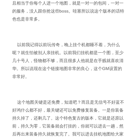
且相当于你每个人进一个地图，就是一对一的包间，一对一
的服务，没人跟你抢这些boss。哇塞所以说这个版本的话特
色也是非常多。
以前我记得以前玩传奇，晚上挂个机都睡不着，为什么
呢？就生怕被别人亲挂机。以前我们挂机都是一个图，至少
几十号人，怪物都不够，而且很多人他就是在手贱就喜欢清
华。所以说现在这个链接地图非常的良心，这个GM设置的
非常好。
这个地图关键是还免费，知道吧？而且是无信号不好蓝不
好鸿什么都不好，最关键还可以免费修复装备。一是你装备
持久掉了，还剩几了。这个特色复古的版本，它就是还原以
前，持久为零，它装备就会打挂的，你就可以进去一趟，然
后再出来装备持久就恢复完了。我可以进去挂机地图给大家