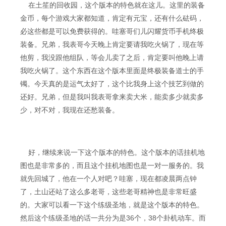
在土笙的回收园，这个版本的特色就在这儿。这里的装备
金币，每个游戏大家都知道，肯定有元宝，还有什么砝码，
必这些都是可以免费获得的。哇塞哥们儿闪耀货币手机终极
装备。兄弟，我表哥今天晚上肯定要请我吃火锅了，现在等
他剪，我没跟他组队，等会儿卖了之后，肯定要叫他晚上请
我吃火锅了。这个东西在这个版本里面是终极装备道士的手
镯。今天真的是运气太好了，这个比我身上这个技艺到做的
还好。兄弟，但是我叫我表哥拿来卖大米，能卖多少就卖多
少，对不对，我现在还愁装备。
好，继续来说一下这个版本的特色。这个版本的话挂机地
图也是非常多的，而且这个挂机地图也是一对一服务的。我
就先回城了，他在一个人对吧？哇塞，现在都凌晨两点钟
了，土山还站了这么多老哥，这些老哥精神也是非常旺盛
的。大家可以看一下这个练级圣地，就是这个版本的特色。
然后这个练级圣地的话一共分为是36个，38个卦机动车。而