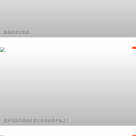
怪异的道士职业
提升等级兵器的主旨之敢赌敢拼才会赢！