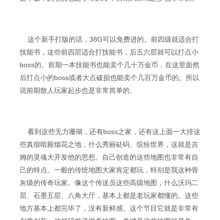
这个新手打版的话，38G可以免费进的。前四级就适合打
技能书，这些前四层适合打技能书，后五六层就可以打点小
boss的。前期一本技能书也能卖个几十万金币，在这里面然
后打点小的boss或者大点破损也能卖个几百万金币的。所以
说前期散人玩家起步也是非常简单的。
看到这些无力珊瑚，还有boss之家，还有这上面一大排这
些真假暗殿烟花之地，什么秀丽砝码、缤纷世界，这就是吉
姆的灵魂大开发他的思想。自己创造的这些地图也非常有自
己的特点。一般的传统地图大家肯定都玩，特别是我这种骨
灰级的传奇玩家。像这个传送员这些高级地图，什么沃玛二
层、石墨五层、八角大厅，基本上都是老玩家都懂的。这些
地方基本上都完毕了，没有新鲜感。这个节目它就是非常有