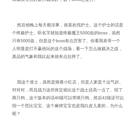
然后他晚上每天都没事，就喜欢找护士。这个护士的话是
个终极护士。听名字就知道终极魔王5000血的boss，虽然
只有5000血，但是这个boss有点厉害了。你看我表哥一个
人明显是打不赢他玩的这个战场，看一下怎么做裁决之战，
真品的气象和我比起来就有点拉胯了。
我这个道士，虽然是骑着小红店，但是人家是个运气好。
对对对，而且战力这些肯定就比这个战士还高一点了。招了
两只狗，这个版本的话40级可以带两只狗，然后42级还可以
招一个芭比宝宝。这个麻痹宝宝也是我白皮儿童的，为什么
呢？