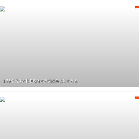
1.76精品复古私服设备鉴定需准备大量鉴定人