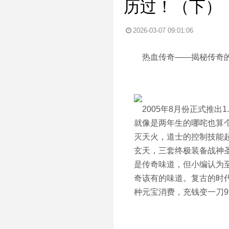
历过！（下）
2026-03-07 09:01:06
热血传奇——揭秘传奇的
2005年8月份正式推出
就像是两年生的哪咤也算
灭天火，道士的控制技能起
玄天，三套终极装备战神圣
是传奇味道，但小编认为
奇该有的味道。复古的时代
种元宝消费，充钱变一刀9