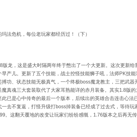
玛法危机，每位老玩家都经历过！（下）
1.8版龙，这是盛大时隔两年终于憋出了一个大更新。这次更新给
个早产儿。更新了五个技能，战士控怪技能狮子吼，法师PK技能
搏功、状态技能无极真气，一个终极boss魔龙教主，三把武器
魔真魂三大套装取代了大家耳熟能详的赤月装备。其实1.8版的
至此已是心中传奇的最后一个版本，后续出的英雄合击连击心法
一去不复返，打怪升级打boss掉装备已经成了过去式，等待玩
99。这翻天覆地的改变让玩家们纷纷感慨，1.76版本之后再无