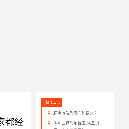
热门点击
怒斩地位为何不如裁决？
家都经
传奇世界马年首区“大圣”来